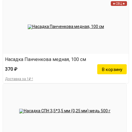
★СВЦ★
Насадка Панченкова медная, 100 см
370 ₽
Доставка за 1₽ !