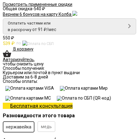
Посмотреть примененные скидки
Общая скидка
-540 ₽
Вернем 6 бонусов на карту Колба
Оплатить частями или
от 91 ₽/мес
в рассрочку
550 ₽
539 ₽
по
В корзину
Авторизуйтесь
,
чтобы снизить цену
Способы получения:
Курьером или почтой в пункт выдачи
Доставим за 6-8 дней
Способы оплаты:
Бесплатная консультация
Разновидности этого товара
медь
нержавейка
4