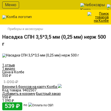
В избранное
Меню
Чебоксары
Приборы и аксессуары
Насадка СПН 3,5*3,5 мм (0,25 мм) нерж 500
г
1 отзыв
1 видео
Цена в Колбе
550 ₽
1 090 ₽
Вернем 6 бонусов на карту Колба
Код товара:
9402507
Добавить в корзину
Быстрый заказ
550 ₽
1 090 ₽
539 ₽
по