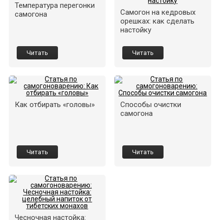
Температура перегонки
Самогон на кедровых
самогона
орешках: как сделать
настойку
Читать
Читать
Как отбирать «головы»
Способы очистки
самогона
Читать
Читать
Чесночная настойка: