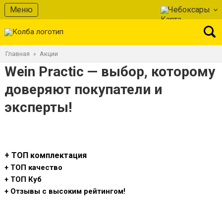
Меню
Чебоксары
Главная
Акции
»
Wein Practic — выбор, которому
доверяют покупатели и
эксперты!
+ ТОП комплектация
+ ТОП качество
+ ТОП Куб
+ Отзывы с высоким рейтингом!