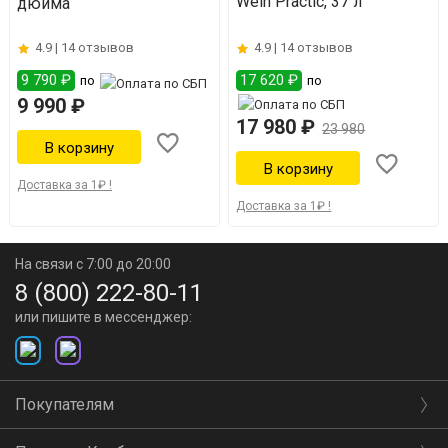
Wein Practic, 37 л
дюйма
4.9 |
14 отзывов
4.9 |
14 отзывов
9 790 ₽
17 620 ₽
по
по
9 990 ₽
17 980 ₽
23 980
Доставка за 1₽ !
Доставка за 1₽ !
На связи с 7:00 до 20:00
8 (800) 222-80-11
или пишите в мессенджер:
Покупателям